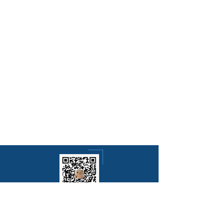
021-20917553
电话：