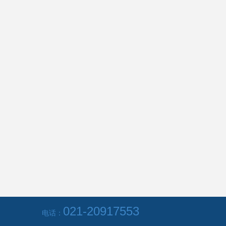
021-20917553
电话：