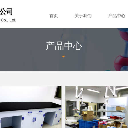
公司
首页
关于我们
产品中心
Co., Ltd.
产品中心
뀓