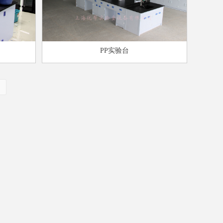
PP实验台