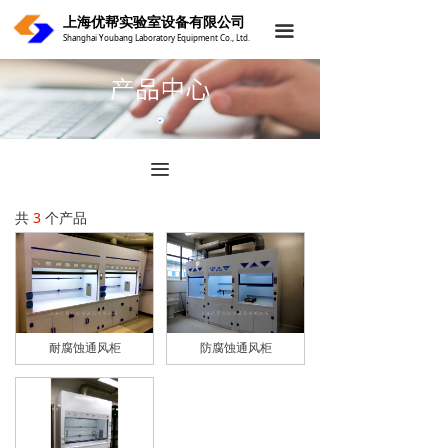
上海优帮实验室设备有限公司
首页
끀
Shanghai Youbang Laboratory Equipment Co., Ltd.
关于我们
产品中心
案例中心
끀
新闻中心
共
3
个产品
联系我们
耐腐蚀通风柜
防腐蚀通风柜