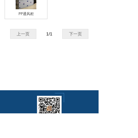
PP通风柜
上一页
1
/
1
下一页
021-20917553
电话：