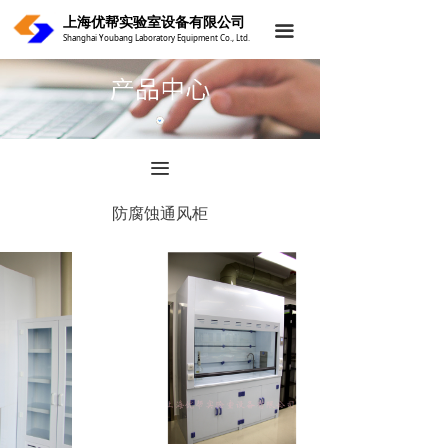
上海优帮实验室设备有限公司
首页
끀
Shanghai Youbang Laboratory Equipment Co., Ltd.
关于我们
产品中心
案例中心
끀
新闻中心
防腐蚀通风柜
联系我们